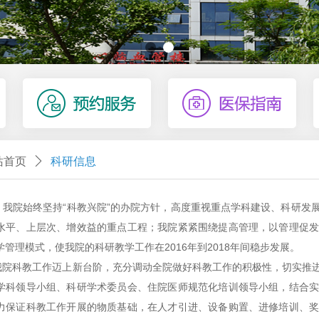
站首页
ꄲ
科研信息
院始终坚持“科教兴院”的办院方针，高度重视重点学科建设、科研发
水平、上层次、增效益的重点工程；我院紧紧围绕提高管理，以管理促
管理模式，使我院的科研教学工作在2016年到2018年间稳步发展。
科教工作迈上新台阶，充分调动全院做好科教工作的积极性，切实推进
学科领导小组、科研学术委员会、住院医师规范化培训领导小组，结合
力保证科教工作开展的物质基础，在人才引进、设备购置、进修培训、