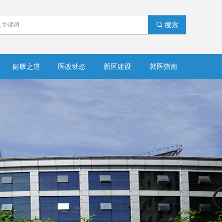
끠
搜索
健康之道
医改动态
新区建设
就医指南