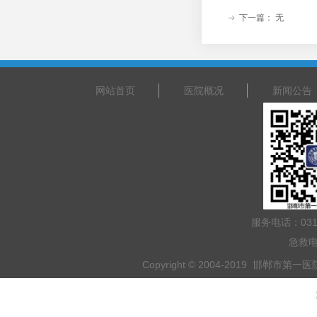
下一篇：
无
ꁹ
网站首页
医院概况
新闻公告
服务电话：031
急救电
Copyright © 2004-2019 邯郸市第一医院 
乘车路线：乘坐201路