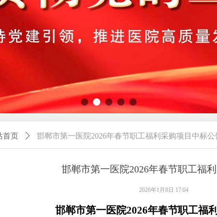
站首页
ꄲ
邯郸市第一医院2026年春节职工福利采购项目中标公
邯郸市第一医院2026年春节职工福
2026年1月8日
17:04
邯郸市第一医
院
202
6
年春节职工福