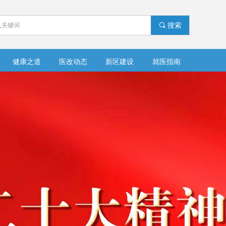
끠
搜索
健康之道
医改动态
新区建设
就医指南