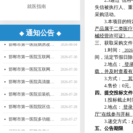
2.3
通
过
“
信用
就医指南
失信被执行人、重
采购活动。
3
.
本项目的特
产品属于二类医疗
通知公告
◆
◆
械经营许可证》
。
邯郸市第一医院超声气压弹道碎石机采购项目（三次） 公开招标中标公告
邯郸市第一医院生化分析仪采购项目（二次）公开招标中标公告
邯郸市第一医院直线加速器（进口）采购项目公开招标公告
邯郸市第一医院空气压力波治疗仪采购项目 成交公告
邯郸市第一医院彩超一批采购项目04包中标公告更正公告
邯郸市第一医院高清腹腔镜系统采购项目1包废标公告
邯郸市第一医院彩超一批采购项目01包公开招标中标公告
邯郸市第一医院后装机采购项目（三次） 废标公告
邯郸市第一医院单光子发射断层成像系统采购项目（二次）公开招标中标公告
邯郸市第一医院多功能楼电梯采购安装项目询比采购公告
邯郸市第一医院移动式C型臂X射线机采购项目 （三次）公开招标中标结果公告
邯郸市第一医院4D-CT定位机采购项目公开招标公告
넷
넷
넷
넷
넷
넷
넷
넷
넷
넷
넷
넷
2026-08-06
2026-08-06
2026-07-21
2026-07-21
2026-07-20
2026-07-17
2026-07-16
2026-07-16
2026-07-16
2026-07-16
2026-07-15
2026-07-15
邯郸市第一医院病房改造提升项目施工监理 候选成交供应商公示
넷
2026-08-04
三、获取采购文件
1
.
时间：
2026
邯郸市第一医院互联网医院药品邮寄 服务招标参数
넷
2026-07-30
间，法定节假日除
2
.
地点：
登
邯郸市第一医院互联网医院药品快递配送服务采购项目询价公告
넷
2026-07-30
载，并及时查看有
邯郸市第一医院高清腹腔镜系统采购项目（二次）招标公告
3
.
方式：
其
넷
2026-07-30
4
.
售价
：
0
元
邯郸市第一医院后装机采购项目（三次）（二） 公开招标公告
넷
2026-07-28
四、提交投标文件
1
.
投标截止时
邯郸市第一医院院区信息一体化智慧医院能力提升项目全过程咨询服务中标公告
넷
2026-07-28
2
.
地点：
登
录
厅
”
在线参与开
标
邯郸市第一医院多功能楼电梯采购安装项目 候选成交供应商公示
넷
2026-07-27
3
.
递交方式：
邯郸市第一医院病房改造提升项目施工监理询比采购公告
五、公告期限
넷
2026-07-24