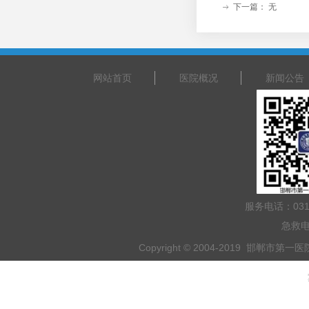
下一篇：
无
ꁹ
网站首页
医院概况
新闻公告
服务电话：031
急救电
Copyright © 2004-2019 邯郸市第一医院 
乘车路线：乘坐201路