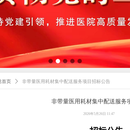
站首页
ꄲ
非带量医用耗材集中配送服务项目招标公告
非带量医用耗材集中配送服务
2026年5月26日
11:47