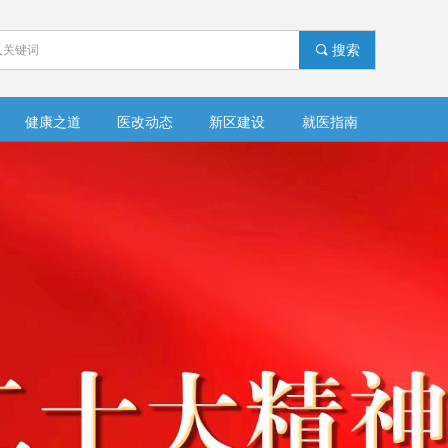
끠
搜索
健康之道
医改动态
新区建设
就医指南