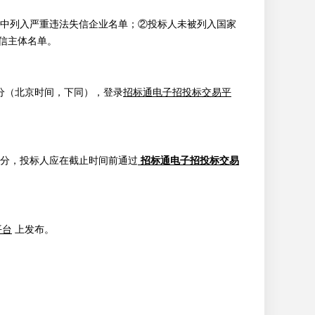
系统中列入严重违法失信企业名单；②投标人未被列入国家
信主体名单
。
分
（北京时间，下同），登录
招标通电子招投标交易平
分
，投标人应在截止时间前通过
招标通电子招投标交易
平台
上发布。