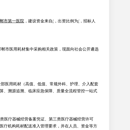
郸市第一医院
，建设资金来自
/
，出资比例为
/
，招标人
据邯郸市医用耗材集中采购相关政策，现面向社会公开遴选
全部医用耗材（高值、低值、常规外科、护理、介入配套
算、溯源追溯、临床应急保障、质量全流程管控一站式
第二类医疗器械经营备案凭证、第三类医疗器械经营许可
医疗机构耗材配送准入管理要求，
并在人员、资金等方