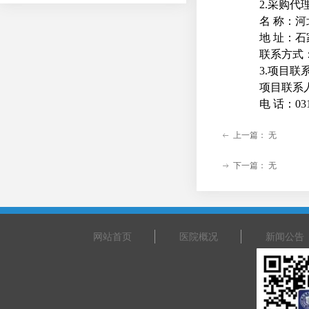
2.采购代
名 称：
地 址：石
联系方式：霍
3.项目联
项目联系
电 话：0311
上一篇：
无
ꂃ
下一篇：
无
ꁹ
网站首页
医院概况
新闻公告