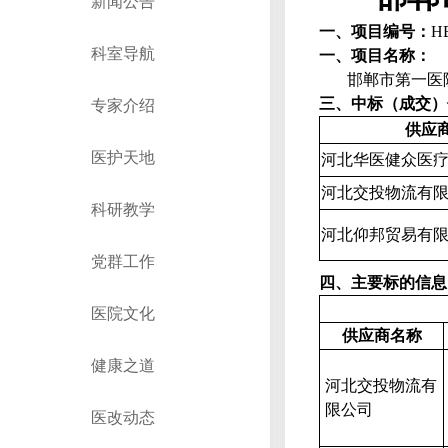
新闻公告
一、项目编号：
H
科室导航
一、项目名称：
邯郸市第一医
三、中标（成交）
专家介绍
供应
医护天地
河北华医健众医
河北交投物流有
科研教学
河北仰邦贸易有
党群工作
四、
主要标的信息
医院文化
供应商名称
健康之道
河北交投物流有
限公司
医改动态