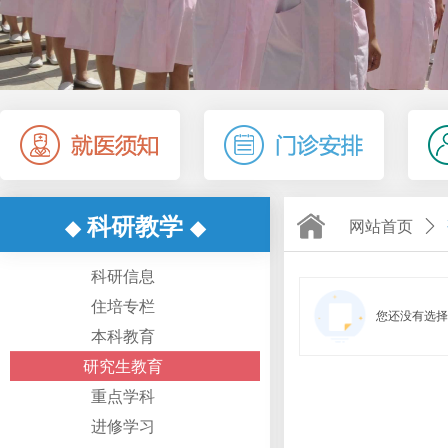
科研教学
◆
◆
网站首页
ꄲ
科研信息
住培专栏
您还没有选择
本科教育
研究生教育
重点学科
进修学习