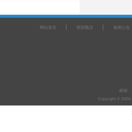
网站首页
医院概况
新闻公告
邮箱：a
Copyright © 20
乘车路线：乘坐201路