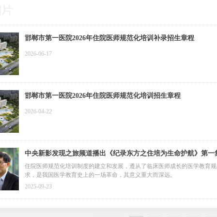
邯郸市第一医院2026年住院医师规范化培训补录招生章程
2026-06-17
邯郸市第一医院2026年住院医师规范化培训招生章程
2026-04-22
中央新影发现之旅频道播出《纪录东方之住培为生命护航》第一
住院医师规范化培训制度的建立和发展，遵从了临床医师成长的医学教育规
求，是我国医学教育史上的一场革命，其意义重大而深远。
2025-09-23