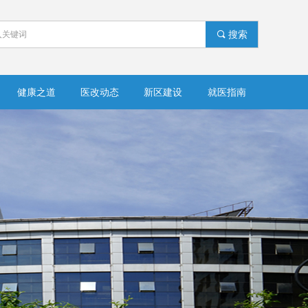
끠
搜索
健康之道
医改动态
新区建设
就医指南