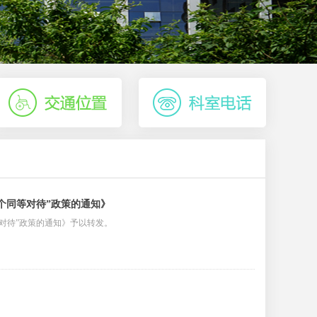
个同等对待”政策的通知》
对待”政策的通知》予以转发。